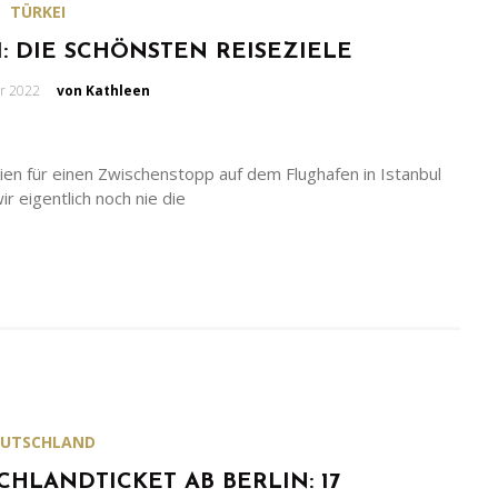
TÜRKEI
: DIE SCHÖNSTEN REISEZIELE
n
r 2022
von Kathleen
ien für einen Zwischenstopp auf dem Flughafen in Istanbul
r eigentlich noch nie die
EUTSCHLAND
CHLANDTICKET AB BERLIN: 17