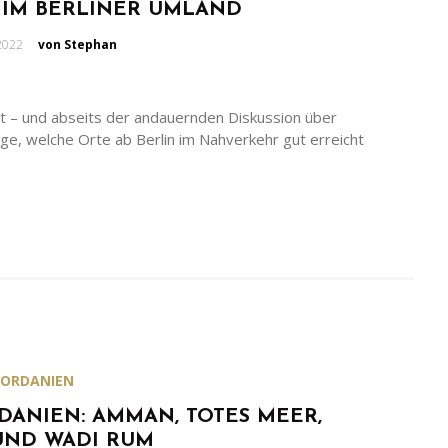
 IM BERLINER UMLAND
eben
 2022
von Stephan
t – und abseits der andauernden Diskussion über
rage, welche Orte ab Berlin im Nahverkehr gut erreicht
JORDANIEN
DANIEN: AMMAN, TOTES MEER,
UND WADI RUM