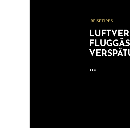
REISETIPPS
LUFTVER
FLUGGÄS
VERSPÄ