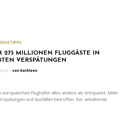
REISETIPPS
R 273 MILLIONEN FLUGGÄSTE IN
BTEN VERSPÄTUNGEN
en
 2024
von Kathleen
n europäischen Flughäfen alles andere als entspannt. Mehr
erspätungen und Ausfällen betroffen. Der anhaltende