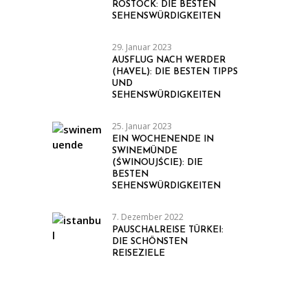
ROSTOCK: DIE BESTEN
SEHENSWÜRDIGKEITEN
29. Januar 2023
AUSFLUG NACH WERDER
(HAVEL): DIE BESTEN TIPPS
UND
SEHENSWÜRDIGKEITEN
25. Januar 2023
EIN WOCHENENDE IN
SWINEMÜNDE
(ŚWINOUJŚCIE): DIE
BESTEN
SEHENSWÜRDIGKEITEN
7. Dezember 2022
PAUSCHALREISE TÜRKEI:
DIE SCHÖNSTEN
REISEZIELE