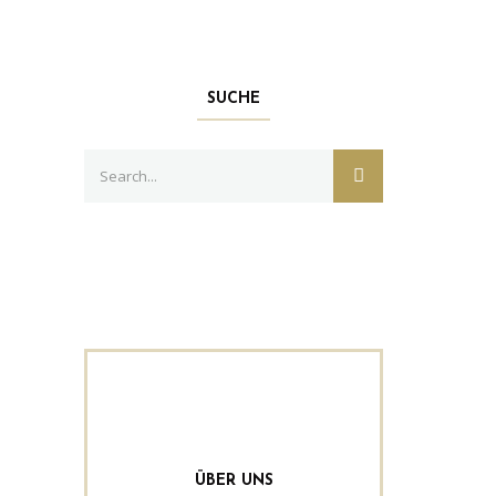
SUCHE
Search
SEARCH
for:
ÜBER UNS