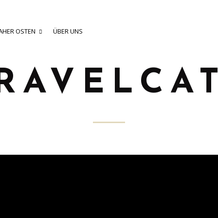
AHER OSTEN
ÜBER UNS
RAVELCA