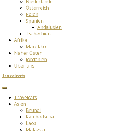
Niederlande
Österreich
Polen
Spanien
Andalusien
Tschechien
Afrika
Marokko
Naher Osten
Jordanien
Über uns
travelcats
Travelcats
Asien
Brunei
Kambodscha
Laos
Malaysia