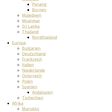
Penang
Borneo
Malediven
Myanmar
Sri Lanka
Thailand
Nordthailand
Europa
Bulgarien
Deutschland
Frankreich
Italien
Niederlande
Österreich
Polen
Spanien
Andalusien
Tschechien
Afrika
Marokko