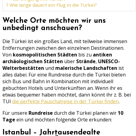
7
Wie lange dauert ein Flug in die Türkei?
Welche Orte möchten wir uns
unbedingt anschauen?
Die Türkei ist ein großes Land, mit teilweise immensen
Entfernungen zwischen den einzelnen Destinationen.
Von
kosmopolitischen Städten
bis zu
antiken
archäologischen Stätten
über
Strände
,
UNESCO-
Welterbestätten
und
malerische Landschaften
ist
alles dabei. Für eine Rundreise durch die Türkei bieten
sich Bus und Bahn in Kombination mit individuell
gebuchten Hotels und Unterkünften an. Wenn ihr es
etwas bequemer haben möchtet, dann könnt ihr z. B. bei
TUI
die perfekte Pauschalreise in der Türkei finden
.
Für unsere
Rundreise
durch die Türkei planen wir
10
Tage
ein und möchten folgende Orte erkunden:
Istanbul – Jahrtausendealte