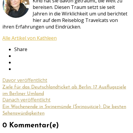
Kind hat sie davon geträumt, die Welt zu
bereisen. Diesen Traum setzt sie seit
Jahren in die Wirklichkeit um und berichtet
hier auf dem Reiseblog Travelcats von
ihren Erfahrungen und Eindrücken.
Alle Artikel von Kathleen
Share
Davor veröffentlicht
Ziele für das Deutschlandticket ab Berlin: 17 Ausflugsziele
im Berliner Umland
Danach veröffentlicht
Ein Wochenende in Swinemünde (Świnoujście): Die besten
Sehenswürdigkeiten
0 Kommentar(e)