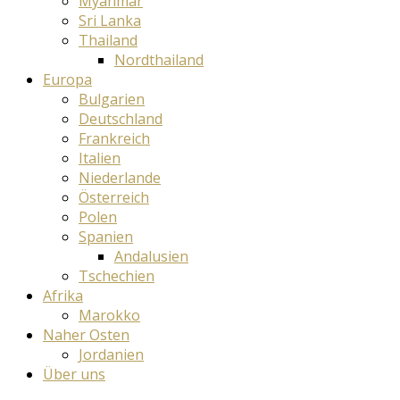
Myanmar
Sri Lanka
Thailand
Nordthailand
Europa
Bulgarien
Deutschland
Frankreich
Italien
Niederlande
Österreich
Polen
Spanien
Andalusien
Tschechien
Afrika
Marokko
Naher Osten
Jordanien
Über uns