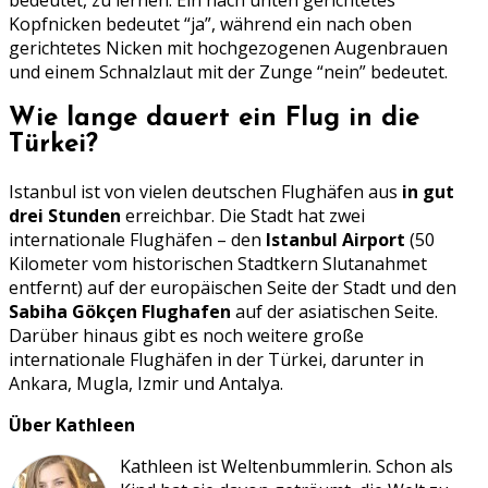
bedeutet, zu lernen. Ein nach unten gerichtetes
Kopfnicken bedeutet “ja”, während ein nach oben
gerichtetes Nicken mit hochgezogenen Augenbrauen
und einem Schnalzlaut mit der Zunge “nein” bedeutet.
Wie lange dauert ein Flug in die
Türkei?
Istanbul ist von vielen deutschen Flughäfen aus
in gut
drei Stunden
erreichbar. Die Stadt hat zwei
internationale Flughäfen – den
Istanbul Airport
(50
Kilometer vom historischen Stadtkern Slutanahmet
entfernt) auf der europäischen Seite der Stadt und den
Sabiha Gökçen Flughafen
auf der asiatischen Seite.
Darüber hinaus gibt es noch weitere große
internationale Flughäfen in der Türkei, darunter in
Ankara, Mugla, Izmir und Antalya.
Über Kathleen
Kathleen ist Weltenbummlerin. Schon als