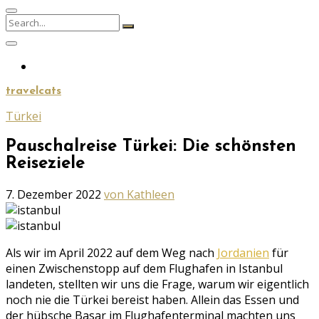
Search
Search
for:
travelcats
Türkei
Pauschalreise Türkei: Die schönsten
Reiseziele
Geschrieben
7. Dezember 2022
von Kathleen
am
Als wir im April 2022 auf dem Weg nach
Jordanien
für
einen Zwischenstopp auf dem Flughafen in Istanbul
landeten, stellten wir uns die Frage, warum wir eigentlich
noch nie die Türkei bereist haben. Allein das Essen und
der hübsche Basar im Flughafenterminal machten uns