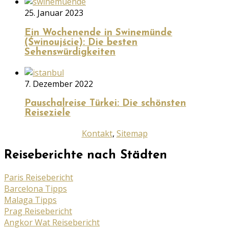
25. Januar 2023
Ein Wochenende in Swinemünde
(Świnoujście): Die besten
Sehenswürdigkeiten
7. Dezember 2022
Pauschalreise Türkei: Die schönsten
Reiseziele
Kontakt
,
Sitemap
Reiseberichte nach Städten
Paris Reisebericht
Barcelona Tipps
Malaga Tipps
Prag Reisebericht
Angkor Wat Reisebericht