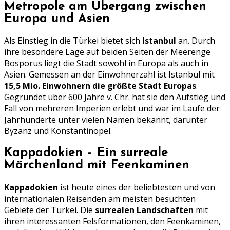
Metropole am Übergang zwischen
Europa und Asien
Als Einstieg in die Türkei bietet sich
Istanbul
an. Durch
ihre besondere Lage auf beiden Seiten der Meerenge
Bosporus liegt die Stadt sowohl in Europa als auch in
Asien. Gemessen an der Einwohnerzahl ist Istanbul mit
15,5 Mio. Einwohnern die größte Stadt Europas
.
Gegründet über 600 Jahre v. Chr. hat sie den Aufstieg und
Fall von mehreren Imperien erlebt und war im Laufe der
Jahrhunderte unter vielen Namen bekannt, darunter
Byzanz und Konstantinopel.
Kappadokien – Ein surreale
Märchenland mit Feenkaminen
Kappadokien
ist heute eines der beliebtesten und von
internationalen Reisenden am meisten besuchten
Gebiete der Türkei. Die
surrealen Landschaften
mit
ihren interessanten Felsformationen, den Feenkaminen,