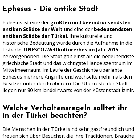
Ephesus – Die antike Stadt
Ephesus ist eine der
größten und beeindruckendsten
antiken Städte der Welt
und eine der
bedeutendsten
antiken Städte der Türkei
. Ihre kulturelle und
historische Bedeutung wurde durch die Aufnahme in die
Liste des
UNESCO-Weltkulturerbes im Jahr 2015
hervorgehoben. Die Stadt galt einst als die bedeutendste
griechische Stadt und das wichtigste Handelszentrum im
Mittelmeerraum. Im Laufe der Geschichte überlebte
Ephesus mehrere Angriffe und wechselte mehrmals den
Besitzer unter den Eroberern. Die Überreste der Stadt
liegen nur 80 km landeinwärts von der Küstenstadt İzmir.
Welche Verhaltensregeln solltet ihr
in der Türkei beachten?
Die Menschen in der Türkei sind sehr gastfreundlich und
freuen sich über Besucher, die ihre Traditionen, Bräuche