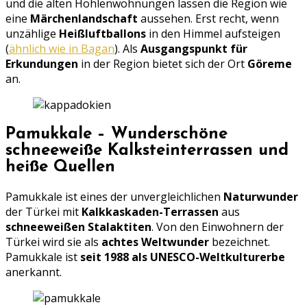
und die alten Höhlenwohnungen lassen die Region wie
eine
Märchenlandschaft
aussehen. Erst recht, wenn
unzählige
Heißluftballons
in den Himmel aufsteigen
(
ähnlich wie in Bagan
). Als
Ausgangspunkt für
Erkundungen
in der Region bietet sich der Ort
Göreme
an.
Pamukkale – Wunderschöne
schneeweiße Kalksteinterrassen und
heiße Quellen
Pamukkale ist eines der unvergleichlichen
Naturwunder
der Türkei mit
Kalkkaskaden-Terrassen
aus
schneeweißen Stalaktiten
. Von den Einwohnern der
Türkei wird sie als
achtes Weltwunder
bezeichnet.
Pamukkale ist
seit 1988 als UNESCO-Weltkulturerbe
anerkannt.