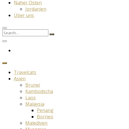
Naher Osten
Jordanien
Über uns
Search
Search
for:
Travelcats
Asien
Brunei
Kambodscha
Laos
Malaysia
Penang
Borneo
Malediven