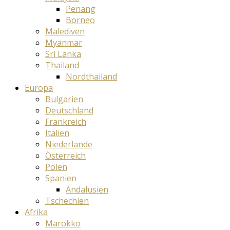
Penang
Borneo
Malediven
Myanmar
Sri Lanka
Thailand
Nordthailand
Europa
Bulgarien
Deutschland
Frankreich
Italien
Niederlande
Österreich
Polen
Spanien
Andalusien
Tschechien
Afrika
Marokko