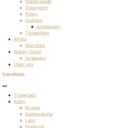
Niederlande
Österreich
Polen
Spanien
Andalusien
Tschechien
Afrika
Marokko
Naher Osten
Jordanien
Über uns
travelcats
Travelcats
Asien
Brunei
Kambodscha
Laos
Malaysia