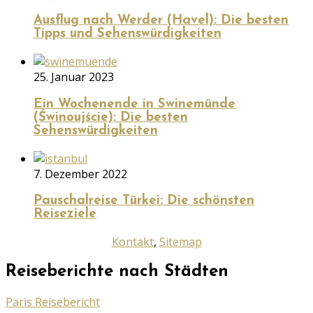
Ausflug nach Werder (Havel): Die besten
Tipps und Sehenswürdigkeiten
25. Januar 2023
Ein Wochenende in Swinemünde
(Świnoujście): Die besten
Sehenswürdigkeiten
7. Dezember 2022
Pauschalreise Türkei: Die schönsten
Reiseziele
Kontakt
,
Sitemap
Reiseberichte nach Städten
Paris Reisebericht