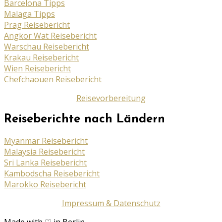
Barcelona Tipps
Malaga Tipps
Prag Reisebericht
Angkor Wat Reisebericht
Warschau Reisebericht
Krakau Reisebericht
Wien Reisebericht
Chefchaouen Reisebericht
Reisevorbereitung
Reiseberichte nach Ländern
Myanmar Reisebericht
Malaysia Reisebericht
Sri Lanka Reisebericht
Kambodscha Reisebericht
Marokko Reisebericht
Impressum & Datenschutz
Made with ♡ in Berlin