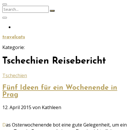
Search
Search
for:
travelcats
Kategorie:
Tschechien Reisebericht
Tschechien
Fünf Ideen für ein Wochenende in
Prag
Geschrieben
12. April 2015
von Kathleen
am
Das Osterwochenende bot eine gute Gelegenheit, um ein