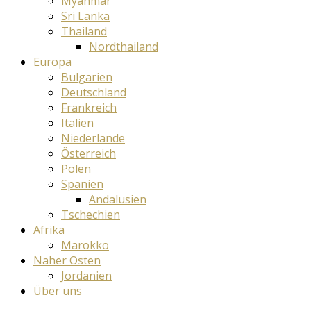
Myanmar
Sri Lanka
Thailand
Nordthailand
Europa
Bulgarien
Deutschland
Frankreich
Italien
Niederlande
Österreich
Polen
Spanien
Andalusien
Tschechien
Afrika
Marokko
Naher Osten
Jordanien
Über uns