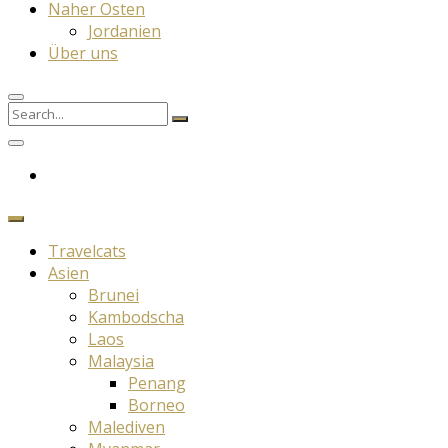
Naher Osten
Jordanien
Über uns
Search
Search
for:
Travelcats
Asien
Brunei
Kambodscha
Laos
Malaysia
Penang
Borneo
Malediven