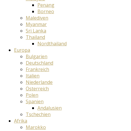
Penang
Borneo
Malediven
Myanmar
Sri Lanka
Thailand
Nordthailand
Europa
Bulgarien
Deutschland
Frankreich
Italien
Niederlande
Österreich
Polen
Spanien
Andalusien
Tschechien
Afrika
Marokko