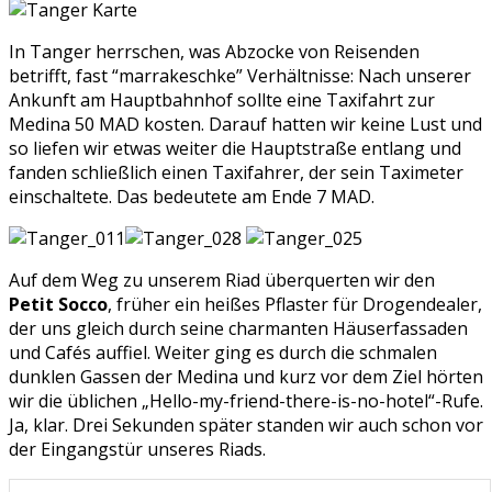
In Tanger herrschen, was Abzocke von Reisenden
betrifft, fast “marrakeschke” Verhältnisse: Nach unserer
Ankunft am Hauptbahnhof sollte eine Taxifahrt zur
Medina 50 MAD kosten. Darauf hatten wir keine Lust und
so liefen wir etwas weiter die Hauptstraße entlang und
fanden schließlich einen Taxifahrer, der sein Taximeter
einschaltete. Das bedeutete am Ende 7 MAD.
Auf dem Weg zu unserem Riad überquerten wir den
Petit Socco
, früher ein heißes Pflaster für Drogendealer,
der uns gleich durch seine charmanten Häuserfassaden
und Cafés auffiel. Weiter ging es durch die schmalen
dunklen Gassen der Medina und kurz vor dem Ziel hörten
wir die üblichen „Hello-my-friend-there-is-no-hotel“-Rufe.
Ja, klar. Drei Sekunden später standen wir auch schon vor
der Eingangstür unseres Riads.