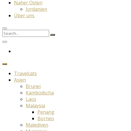
Naher Osten
Jordanien
Über uns
Search
Search
for:
Travelcats
Asien
Brunei
Kambodscha
Laos
Malaysia
Penang
Borneo
Malediven