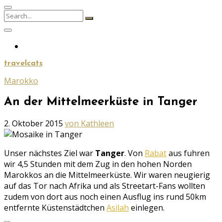
Search
Search
for:
travelcats
Marokko
An der Mittelmeerküste in Tanger
Geschrieben
2. Oktober 2015
von Kathleen
am
Unser nächstes Ziel war
Tanger
. Von
Rabat
aus fuhren
wir 4,5 Stunden mit dem Zug in den hohen Norden
Marokkos an die Mittelmeerküste. Wir waren neugierig
auf das Tor nach Afrika und als Streetart-Fans wollten
zudem von dort aus noch einen Ausflug ins rund 50km
entfernte Küstenstädtchen
Asilah
einlegen.