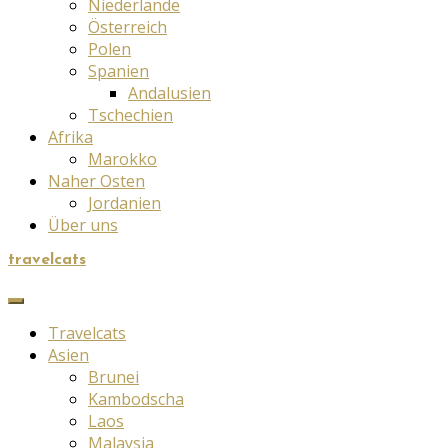
Niederlande
Österreich
Polen
Spanien
Andalusien
Tschechien
Afrika
Marokko
Naher Osten
Jordanien
Über uns
travelcats
Travelcats
Asien
Brunei
Kambodscha
Laos
Malaysia