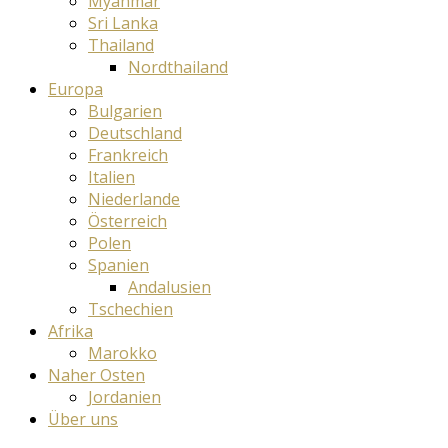
Myanmar
Sri Lanka
Thailand
Nordthailand
Europa
Bulgarien
Deutschland
Frankreich
Italien
Niederlande
Österreich
Polen
Spanien
Andalusien
Tschechien
Afrika
Marokko
Naher Osten
Jordanien
Über uns