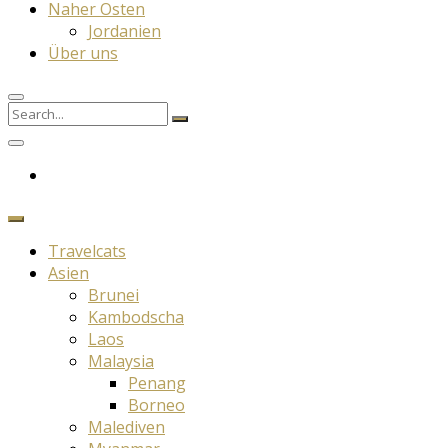
Naher Osten
Jordanien
Über uns
Search
Search
for:
Travelcats
Asien
Brunei
Kambodscha
Laos
Malaysia
Penang
Borneo
Malediven