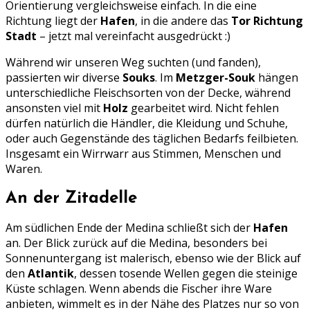
Orientierung vergleichsweise einfach. In die eine
Richtung liegt der
Hafen
, in die andere das
Tor Richtung
Stadt
– jetzt mal vereinfacht ausgedrückt :)
Während wir unseren Weg suchten (und fanden),
passierten wir diverse
Souks
. Im
Metzger-Souk
hängen
unterschiedliche Fleischsorten von der Decke, während
ansonsten viel mit
Holz
gearbeitet wird. Nicht fehlen
dürfen natürlich die Händler, die Kleidung und Schuhe,
oder auch Gegenstände des täglichen Bedarfs feilbieten.
Insgesamt ein Wirrwarr aus Stimmen, Menschen und
Waren.
An der Zitadelle
Am südlichen Ende der Medina schließt sich der
Hafen
an. Der Blick zurück auf die Medina, besonders bei
Sonnenuntergang ist malerisch, ebenso wie der Blick auf
den
Atlantik
, dessen tosende Wellen gegen die steinige
Küste schlagen. Wenn abends die Fischer ihre Ware
anbieten, wimmelt es in der Nähe des Platzes nur so von