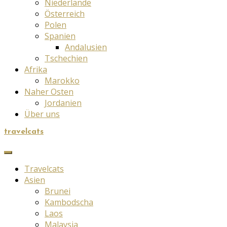
Niederlande
Österreich
Polen
Spanien
Andalusien
Tschechien
Afrika
Marokko
Naher Osten
Jordanien
Über uns
travelcats
Travelcats
Asien
Brunei
Kambodscha
Laos
Malaysia