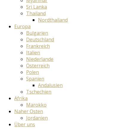
Myanmar
Sri Lanka
Thailand
Nordthailand
Europa
Bulgarien
Deutschland
Frankreich
Italien
Niederlande
Österreich
Polen
Spanien
Andalusien
Tschechien
Afrika
Marokko
Naher Osten
Jordanien
Über uns