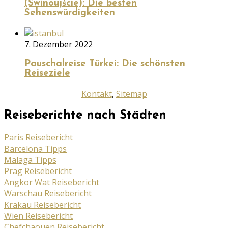
(Świnoujście): Die besten
Sehenswürdigkeiten
7. Dezember 2022
Pauschalreise Türkei: Die schönsten
Reiseziele
Kontakt
,
Sitemap
Reiseberichte nach Städten
Paris Reisebericht
Barcelona Tipps
Malaga Tipps
Prag Reisebericht
Angkor Wat Reisebericht
Warschau Reisebericht
Krakau Reisebericht
Wien Reisebericht
Chefchaouen Reisebericht