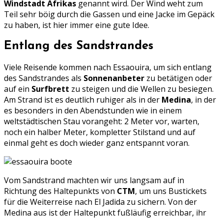
Windstadt Afrikas
genannt wird. Der Wind weht zum
Teil sehr böig durch die Gassen und eine Jacke im Gepäck
zu haben, ist hier immer eine gute Idee.
Entlang des Sandstrandes
Viele Reisende kommen nach Essaouira, um sich entlang
des Sandstrandes als
Sonnenanbeter
zu betätigen oder
auf ein
Surfbrett
zu steigen und die Wellen zu besiegen.
Am Strand ist es deutlich ruhiger als in der
Medina
, in der
es besonders in den Abendstunden wie in einem
weltstädtischen Stau vorangeht: 2 Meter vor, warten,
noch ein halber Meter, kompletter Stilstand und auf
einmal geht es doch wieder ganz entspannt voran.
Vom Sandstrand machten wir uns langsam auf in
Richtung des Haltepunkts von
CTM
, um uns Bustickets
für die Weiterreise nach El Jadida zu sichern. Von der
Medina aus ist der Haltepunkt fußläufig erreichbar, ihr