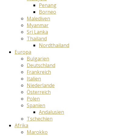
Penang
Borneo
Malediven
Myanmar
Sri Lanka
Thailand
Nordthailand
Europa
Bulgarien
Deutschland
Frankreich
Italien
Niederlande
Österreich
Polen
Spanien
Andalusien
Tschechien
Afrika
Marokko