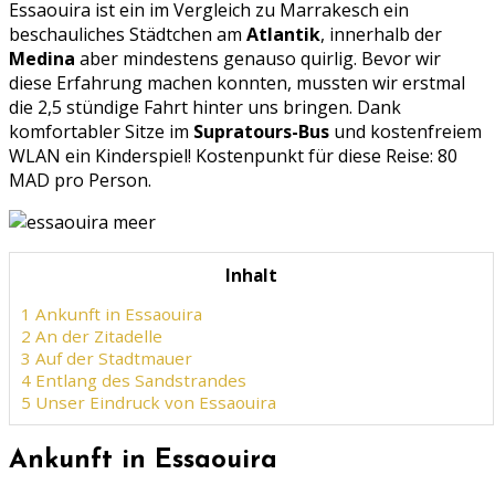
Essaouira ist ein im Vergleich zu Marrakesch ein
beschauliches Städtchen am
Atlantik
, innerhalb der
Medina
aber mindestens genauso quirlig. Bevor wir
diese Erfahrung machen konnten, mussten wir erstmal
die 2,5 stündige Fahrt hinter uns bringen. Dank
komfortabler Sitze im
Supratours-Bus
und kostenfreiem
WLAN ein Kinderspiel! Kostenpunkt für diese Reise: 80
MAD pro Person.
Inhalt
1
Ankunft in Essaouira
2
An der Zitadelle
3
Auf der Stadtmauer
4
Entlang des Sandstrandes
5
Unser Eindruck von Essaouira
Ankunft in Essaouira