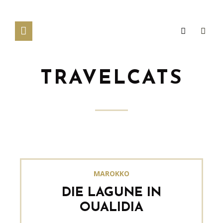
TRAVELCATS
MAROKKO
DIE LAGUNE IN
OUALIDIA