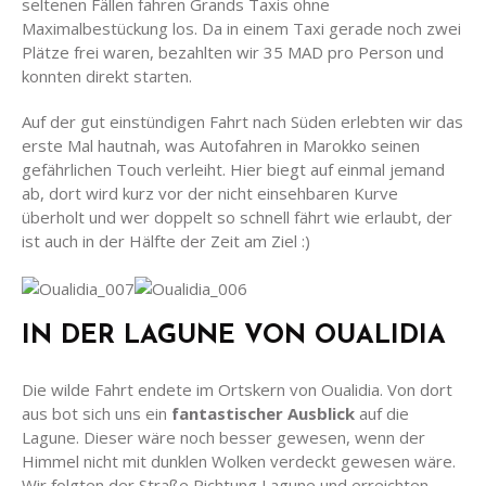
seltenen Fällen fahren Grands Taxis ohne
Maximalbestückung los. Da in einem Taxi gerade noch zwei
Plätze frei waren, bezahlten wir 35 MAD pro Person und
konnten direkt starten.
Auf der gut einstündigen Fahrt nach Süden erlebten wir das
erste Mal hautnah, was Autofahren in Marokko seinen
gefährlichen Touch verleiht. Hier biegt auf einmal jemand
ab, dort wird kurz vor der nicht einsehbaren Kurve
überholt und wer doppelt so schnell fährt wie erlaubt, der
ist auch in der Hälfte der Zeit am Ziel :)
IN DER LAGUNE VON OUALIDIA
Die wilde Fahrt endete im Ortskern von Oualidia. Von dort
aus bot sich uns ein
fantastischer Ausblick
auf die
Lagune. Dieser wäre noch besser gewesen, wenn der
Himmel nicht mit dunklen Wolken verdeckt gewesen wäre.
Wir folgten der Straße Richtung Lagune und erreichten