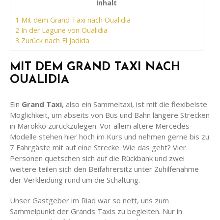
Inhalt
1
Mit dem Grand Taxi nach Oualidia
2
In der Lagune von Oualidia
3
Zurück nach El Jadida
MIT DEM GRAND TAXI NACH
OUALIDIA
Ein
Grand Taxi
, also ein Sammeltaxi, ist mit die flexibelste
Möglichkeit, um abseits von Bus und Bahn längere Strecken
in Marokko zurückzulegen. Vor allem ältere Mercedes-
Modelle stehen hier hoch im Kurs und nehmen gerne bis zu
7 Fahrgäste mit auf eine Strecke. Wie das geht? Vier
Personen quetschen sich auf die Rückbank und zwei
weitere teilen sich den Beifahrersitz unter Zuhilfenahme
der Verkleidung rund um die Schaltung.
Unser Gastgeber im Riad war so nett, uns zum
Sammelpunkt der Grands Taxis zu begleiten. Nur in