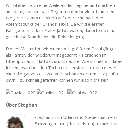
Wir blieben noch eine Weile an der Lagune und machten
uns dann, von ein paar Regentropfen begleitet, auf den
Weg zurück zum Ortskern auf der Suche nach dem
Abfahrtspunkt der Grands Taxis. Da wir die ersten
Fahrgäste mit dem Ziel El Jadida waren, dauerte es eine
gute halbe Stunde, bis die Reise losging.
Dieses Mal hatten wir einen noch größeren Draufgänger
als Fahrer, der wiederum insgesamt 7 Personen im
Eiltempo nach El Jadida zurückbrachte. Wie schnell wir dabei
fuhren, war über den Tacho nicht ersichtlich, denn dieser
blieb die ganze Zeit (wie auch schon im ersten Taxi) auf 0
km/h – zu schnell gefahren können wir also nicht sein.
Über Stephan
Stephan ist im Urlaub der Steuermann von
Fahrzeugen und (den meisten) technischen