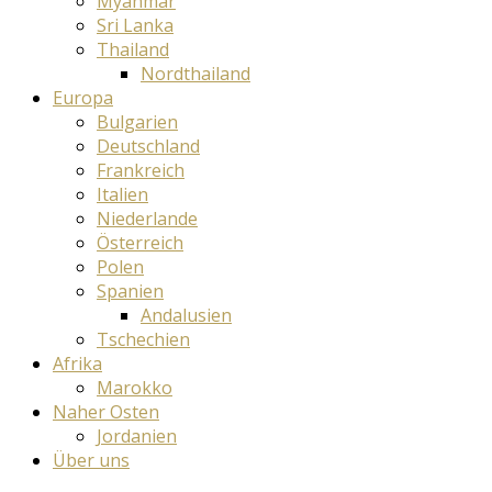
Myanmar
Sri Lanka
Thailand
Nordthailand
Europa
Bulgarien
Deutschland
Frankreich
Italien
Niederlande
Österreich
Polen
Spanien
Andalusien
Tschechien
Afrika
Marokko
Naher Osten
Jordanien
Über uns