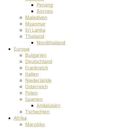
Penang
Borneo
Malediven
Myanmar
Sri Lanka
Thailand
Nordthailand
Europa
Bulgarien
Deutschland
Frankreich
Italien
Niederlande
Österreich
Polen
Spanien
Andalusien
Tschechien
Afrika
Marokko