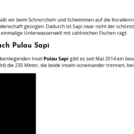
halb wir beim Schnorcheln und Schwimmen auf die Korallenri
denschaft gezogen. Dadurch ist Sapi zwar nicht der schönste
e einmalige Unterwasserwelt mit zahlreichen Fischen ragt.
ach Pulau Sapi
ebenliegenden Insel
Pulau Sapi
gibt es seit Mai 2014 ein be
ln!) die 235 Meter, die beide Inseln voneinander trennen, bei