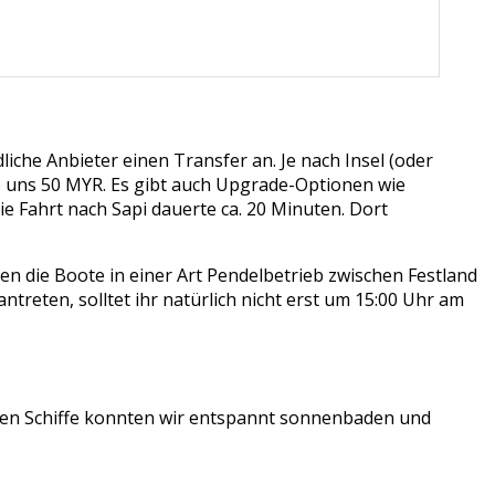
dliche Anbieter einen Transfer an. Je nach Insel (oder
te uns 50 MYR. Es gibt auch Upgrade-Optionen wie
e Fahrt nach Sapi dauerte ca. 20 Minuten. Dort
ren die Boote in einer Art Pendelbetrieb zwischen Festland
antreten, solltet ihr natürlich nicht erst um 15:00 Uhr am
den Schiffe konnten wir entspannt sonnenbaden und