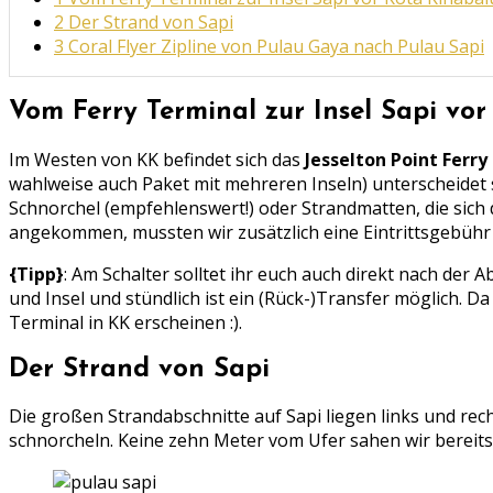
2
Der Strand von Sapi
3
Coral Flyer Zipline von Pulau Gaya nach Pulau Sapi
Vom Ferry Terminal zur Insel Sapi vo
Im Westen von KK befindet sich das
Jesselton Point Ferry
wahlweise auch Paket mit mehreren Inseln) unterscheidet 
Schnorchel (empfehlenswert!) oder Strandmatten, die sich 
angekommen, mussten wir zusätzlich eine Eintrittsgebühr
{Tipp}
: Am Schalter solltet ihr euch auch direkt nach der
und Insel und stündlich ist ein (Rück-)Transfer möglich. Da
Terminal in KK erscheinen :).
Der Strand von Sapi
Die großen Strandabschnitte auf Sapi liegen links und r
schnorcheln. Keine zehn Meter vom Ufer sahen wir bereit