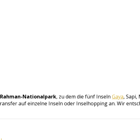
-Rahman-Nationalpark
, zu dem die fünf Inseln
Gaya
, Sapi
ransfer auf einzelne Inseln oder Inselhopping an. Wir ents
u