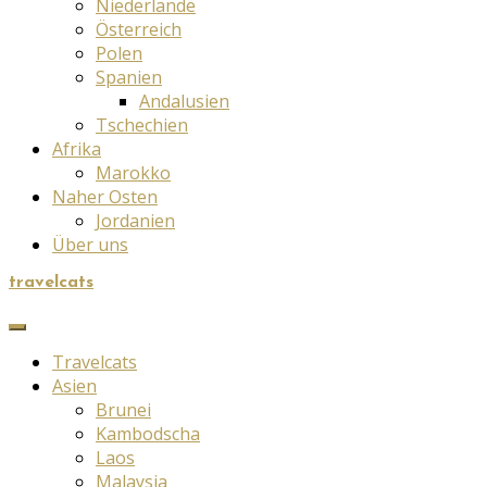
Niederlande
Österreich
Polen
Spanien
Andalusien
Tschechien
Afrika
Marokko
Naher Osten
Jordanien
Über uns
travelcats
Travelcats
Asien
Brunei
Kambodscha
Laos
Malaysia