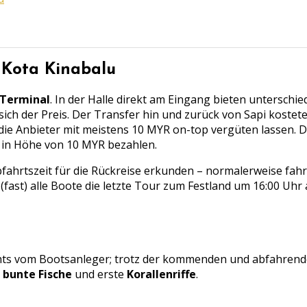
r Kota Kinabalu
 Terminal
. In der Halle direkt am Eingang bieten unterschie
sich der Preis. Der Transfer hin und zurück von Sapi koste
die Anbieter mit meistens 10 MYR on-top vergüten lassen. Di
 in Höhe von 10 MYR bezahlen.
 Abfahrtszeit für die Rückreise erkunden – normalerweise fah
 (fast) alle Boote die letzte Tour zum Festland um 16:00 Uhr 
echts vom Bootsanleger; trotz der kommenden und abfahren
s
bunte Fische
und erste
Korallenriffe
.