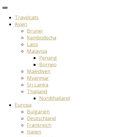
Travelcats
Asien
Brunei
Kambodscha
Laos
Malaysia
Penang
Borneo
Malediven
Myanmar
Sri Lanka
Thailand
Nordthailand
Europa
Bulgarien
Deutschland
Frankreich
Italien