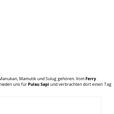
, Manukan, Mamutik und Sulug gehören. Vom
Ferry
chieden uns für
Pulau Sapi
und verbrachten dort einen Tag