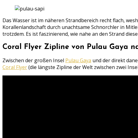
Das Wasser ist im näheren Strandbereich recht flach, wes
Korallenlandschaft durch unachtsame Schnorchler in Mitlei
trotzdem. Es ist faszinierend, wie nahe an den Strand dies
Coral Flyer Zipline von Pulau Gaya n
Zwischen der großen Insel
Pulau Gaya
und der direkt dan
Coral Flyer
(die längste Zipline der Welt zwischen zwei Inse