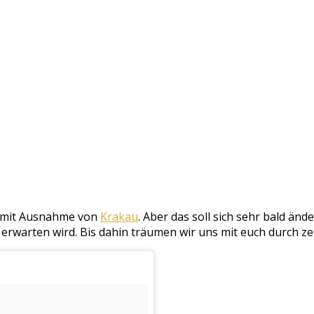
s, mit Ausnahme von
Krakau
. Aber das soll sich sehr bald än
rwarten wird. Bis dahin träumen wir uns mit euch durch zeh