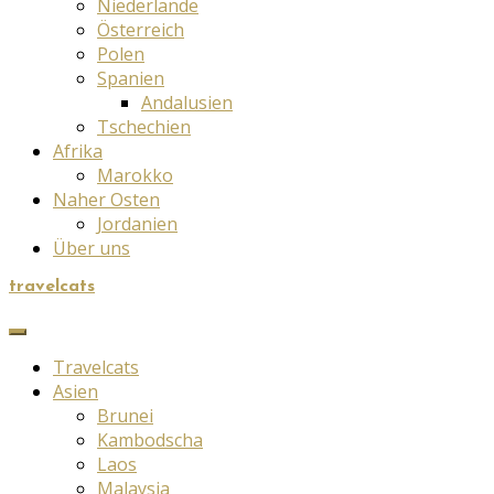
Niederlande
Österreich
Polen
Spanien
Andalusien
Tschechien
Afrika
Marokko
Naher Osten
Jordanien
Über uns
travelcats
Travelcats
Asien
Brunei
Kambodscha
Laos
Malaysia