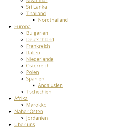
Myanmar
Sri Lanka
Thailand
Nordthailand
Europa
Bulgarien
Deutschland
Frankreich
Italien
Niederlande
Österreich
Polen
Spanien
Andalusien
Tschechien
Afrika
Marokko
Naher Osten
Jordanien
Über uns