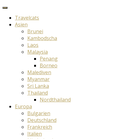
Travelcats
Asien
Brunei
Kambodscha
Laos
Malaysia
Penang
Borneo
Malediven
Myanmar
Sri Lanka
Thailand
Nordthailand
Europa
Bulgarien
Deutschland
Frankreich
Italien