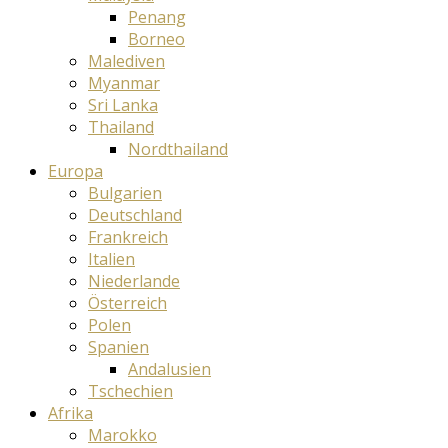
Penang
Borneo
Malediven
Myanmar
Sri Lanka
Thailand
Nordthailand
Europa
Bulgarien
Deutschland
Frankreich
Italien
Niederlande
Österreich
Polen
Spanien
Andalusien
Tschechien
Afrika
Marokko