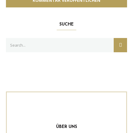
SUCHE
Search
SEAR
for:
ÜBER UNS