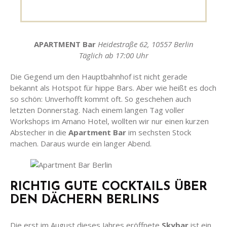
APARTMENT Bar
Heidestraße 62, 10557 Berlin
Täglich ab 17:00 Uhr
Die Gegend um den Hauptbahnhof ist nicht gerade
bekannt als Hotspot für hippe Bars. Aber wie heißt es doch
so schön: Unverhofft kommt oft. So geschehen auch
letzten Donnerstag. Nach einem langen Tag voller
Workshops im Amano Hotel, wollten wir nur einen kurzen
Abstecher in die
Apartment Bar
im sechsten Stock
machen. Daraus wurde ein langer Abend.
RICHTIG GUTE COCKTAILS ÜBER
DEN DÄCHERN BERLINS
Die erst im August dieses Jahres eröffnete
Skybar
ist ein