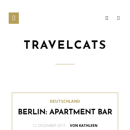
TRAVELCATS
DEUTSCHLAND
BERLIN: APARTMENT BAR
GESCHRIEBEN
12. DEZEMBER 2015
VON KATHLEEN
AM