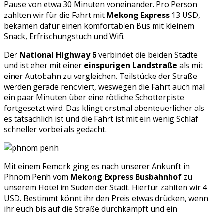
Pause von etwa 30 Minuten voneinander. Pro Person
zahlten wir für die Fahrt mit
Mekong Express
13 USD,
bekamen dafür einen komfortablen Bus mit kleinem
Snack, Erfrischungstuch und Wifi.
Der
National Highway 6
verbindet die beiden Städte
und ist eher mit einer
einspurigen Landstraße
als mit
einer Autobahn zu vergleichen. Teilstücke der Straße
werden gerade renoviert, weswegen die Fahrt auch mal
ein paar Minuten über eine rötliche Schotterpiste
fortgesetzt wird. Das klingt erstmal abenteuerlicher als
es tatsächlich ist und die Fahrt ist mit ein wenig Schlaf
schneller vorbei als gedacht.
Mit einem Remork ging es nach unserer Ankunft in
Phnom Penh vom
Mekong Express Busbahnhof
zu
unserem Hotel im Süden der Stadt. Hierfür zahlten wir 4
USD. Bestimmt könnt ihr den Preis etwas drücken, wenn
ihr euch bis auf die Straße durchkämpft und ein