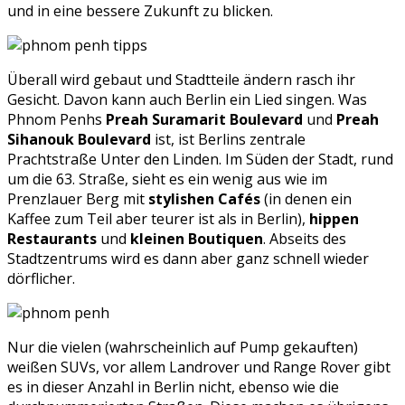
und in eine bessere Zukunft zu blicken.
Überall wird gebaut und Stadtteile ändern rasch ihr
Gesicht. Davon kann auch Berlin ein Lied singen. Was
Phnom Penhs
Preah Suramarit Boulevard
und
Preah
Sihanouk Boulevard
ist, ist Berlins zentrale
Prachtstraße Unter den Linden. Im Süden der Stadt, rund
um die 63. Straße, sieht es ein wenig aus wie im
Prenzlauer Berg mit
stylishen Cafés
(in denen ein
Kaffee zum Teil aber teurer ist als in Berlin),
hippen
Restaurants
und
kleinen Boutiquen
. Abseits des
Stadtzentrums wird es dann aber ganz schnell wieder
dörflicher.
Nur die vielen (wahrscheinlich auf Pump gekauften)
weißen SUVs, vor allem Landrover und Range Rover gibt
es in dieser Anzahl in Berlin nicht, ebenso wie die