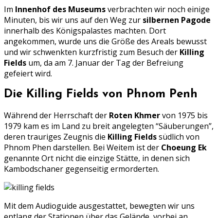
Im
Innenhof des Museums
verbrachten wir noch einige
Minuten, bis wir uns auf den Weg zur
silbernen Pagode
innerhalb des Königspalastes machten. Dort
angekommen, wurde uns die Größe des Areals bewusst
und wir schwenkten kurzfristig zum Besuch der
Killing
Fields
um, da am 7. Januar der Tag der Befreiung
gefeiert wird.
Die Killing Fields von Phnom Penh
Während der Herrschaft der
Roten Khmer
von 1975 bis
1979 kam es im Land zu breit angelegten “Säuberungen”,
deren trauriges Zeugnis die
Killing Fields
südlich von
Phnom Phen darstellen. Bei Weitem ist der
Choeung Ek
genannte Ort nicht die einzige Stätte, in denen sich
Kambodschaner gegenseitig ermorderten.
Mit dem Audioguide ausgestattet, bewegten wir uns
entlang der Stationen über das Gelände, vorbei an