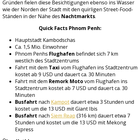
Gründen fielen diese Besichtigungen ebenso ins Wasser
wie der Norden der Stadt mit den quirligen Street-Food-
Ständen in der Nähe des
Nachtmarkts
.
Quick Facts Phnom Penh:
Hauptstadt Kambodschas
Ca. 1,5 Mio. Einwohner
Phnom Penhs
Flughafen
befindet sich 7 km
westlich des Stadtzentrums
Fahrt mit dem
Taxi
vom Flughafen ins Stadtzentrum
kostet ab 9 USD und dauert ca. 30 Minuten
Fahrt mit dem
Remork Moto
vom Flughafen ins
Stadtzentrum kostet ab 7 USD und dauert ca. 30
Minuten
Busfahrt
nach
Kampot
dauert etwa 3 Stunden und
kostet um die 13 USD mit Giant Ibis
Busfahrt
nach
Siem Reap
(316 km) dauert etwa 7
Stunden und kostet um die 13 USD mit Mekong
Express