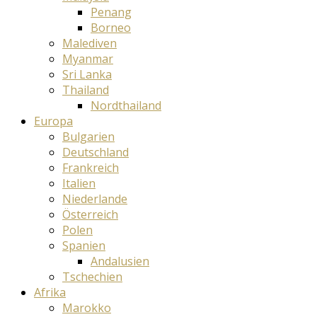
Penang
Borneo
Malediven
Myanmar
Sri Lanka
Thailand
Nordthailand
Europa
Bulgarien
Deutschland
Frankreich
Italien
Niederlande
Österreich
Polen
Spanien
Andalusien
Tschechien
Afrika
Marokko