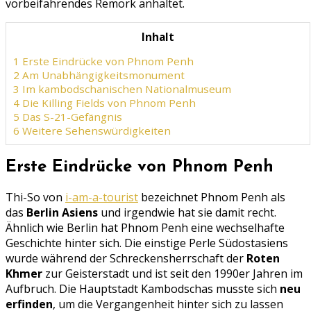
vorbeifahrendes Remork anhaltet.
Inhalt
1
Erste Eindrücke von Phnom Penh
2
Am Unabhängigkeitsmonument
3
Im kambodschanischen Nationalmuseum
4
Die Killing Fields von Phnom Penh
5
Das S-21-Gefängnis
6
Weitere Sehenswürdigkeiten
Erste Eindrücke von Phnom Penh
Thi-So von
i-am-a-tourist
bezeichnet Phnom Penh als
das
Berlin Asiens
und irgendwie hat sie damit recht.
Ähnlich wie Berlin hat Phnom Penh eine wechselhafte
Geschichte hinter sich. Die einstige Perle Südostasiens
wurde während der Schreckensherrschaft der
Roten
Khmer
zur Geisterstadt und ist seit den 1990er Jahren im
Aufbruch. Die Hauptstadt Kambodschas musste sich
neu
erfinden
, um die Vergangenheit hinter sich zu lassen