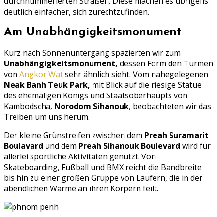
durchnummerierten Straßen. Diese machen es übrigens
deutlich einfacher, sich zurechtzufinden.
Am Unabhängigkeitsmonument
Kurz nach Sonnenuntergang spazierten wir zum
Unabhängigkeitsmonument,
dessen Form den Türmen
von
Angkor Wat
sehr ähnlich sieht. Vom nahegelegenen
Neak Banh Teuk Park,
mit Blick auf die riesige Statue
des ehemaligen Königs und Staatsoberhaupts von
Kambodscha,
Norodom Sihanouk
, beobachteten wir das
Treiben um uns herum.
Der kleine Grünstreifen zwischen dem
Preah Suramarit
Boulavard
und dem
Preah Sihanouk Boulevard
wird für
allerlei sportliche Aktivitäten genutzt. Von
Skateboarding, Fußball und BMX reicht die Bandbreite
bis hin zu einer großen Gruppe von Läufern, die in der
abendlichen Wärme an ihren Körpern feilt.