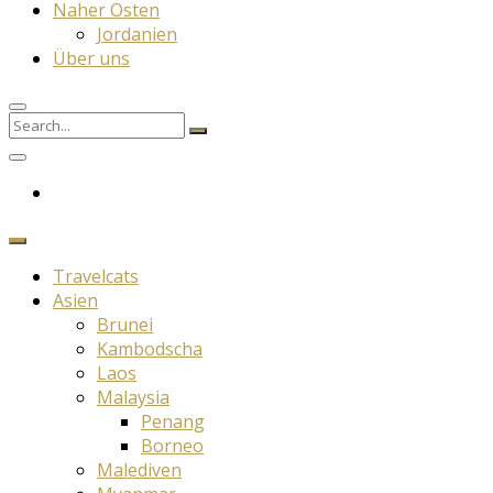
Naher Osten
Jordanien
Über uns
Search
Search
for:
Travelcats
Asien
Brunei
Kambodscha
Laos
Malaysia
Penang
Borneo
Malediven