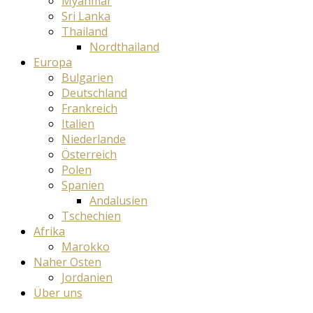
Myanmar
Sri Lanka
Thailand
Nordthailand
Europa
Bulgarien
Deutschland
Frankreich
Italien
Niederlande
Österreich
Polen
Spanien
Andalusien
Tschechien
Afrika
Marokko
Naher Osten
Jordanien
Über uns