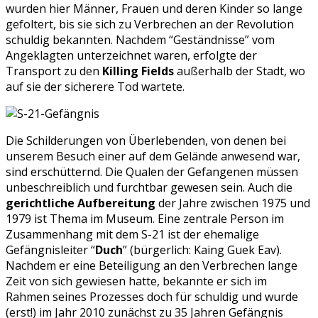
wurden hier Männer, Frauen und deren Kinder so lange
gefoltert, bis sie sich zu Verbrechen an der Revolution
schuldig bekannten. Nachdem “Geständnisse” vom
Angeklagten unterzeichnet waren, erfolgte der
Transport zu den
Killing Fields
außerhalb der Stadt, wo
auf sie der sicherere Tod wartete.
Die Schilderungen von Überlebenden, von denen bei
unserem Besuch einer auf dem Gelände anwesend war,
sind erschütternd. Die Qualen der Gefangenen müssen
unbeschreiblich und furchtbar gewesen sein. Auch die
gerichtliche Aufbereitung
der Jahre zwischen 1975 und
1979 ist Thema im Museum. Eine zentrale Person im
Zusammenhang mit dem S-21 ist der ehemalige
Gefängnisleiter “
Duch
” (bürgerlich: Kaing Guek Eav).
Nachdem er eine Beteiligung an den Verbrechen lange
Zeit von sich gewiesen hatte, bekannte er sich im
Rahmen seines Prozesses doch für schuldig und wurde
(erst!) im Jahr 2010 zunächst zu 35 Jahren Gefängnis