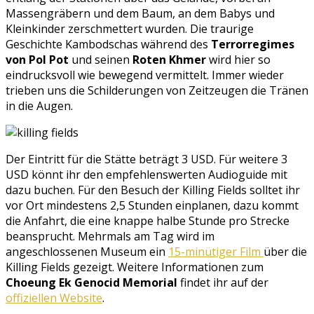
Massengräbern und dem Baum, an dem Babys und
Kleinkinder zerschmettert wurden. Die traurige
Geschichte Kambodschas während des
Terrorregimes
von Pol Pot
und seinen
Roten Khmer
wird hier so
eindrucksvoll wie bewegend vermittelt. Immer wieder
trieben uns die Schilderungen von Zeitzeugen die Tränen
in die Augen.
Der Eintritt für die Stätte beträgt 3 USD. Für weitere 3
USD könnt ihr den empfehlenswerten Audioguide mit
dazu buchen. Für den Besuch der Killing Fields solltet ihr
vor Ort mindestens 2,5 Stunden einplanen, dazu kommt
die Anfahrt, die eine knappe halbe Stunde pro Strecke
beansprucht. Mehrmals am Tag wird im
angeschlossenen Museum ein
15-minütiger Film
über die
Killing Fields gezeigt. Weitere Informationen zum
Choeung Ek Genocid Memorial
findet ihr auf der
offiziellen Website
.