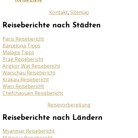
Reiseziele
Kontakt
,
Sitemap
Reiseberichte nach Städten
Paris Reisebericht
Barcelona Tipps
Malaga Tipps
Prag Reisebericht
Angkor Wat Reisebericht
Warschau Reisebericht
Krakau Reisebericht
Wien Reisebericht
Chefchaouen Reisebericht
Reisevorbereitung
Reiseberichte nach Ländern
Myanmar Reisebericht
Malaysia Reisebericht