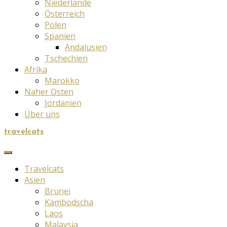
Niederlande
Österreich
Polen
Spanien
Andalusien
Tschechien
Afrika
Marokko
Naher Osten
Jordanien
Über uns
travelcats
Travelcats
Asien
Brunei
Kambodscha
Laos
Malaysia