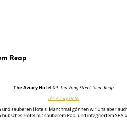
iem Reap
The Aviary Hotel
09, Tep Vong Street, Siem Reap
The Aviary Hotel
 und sauberen Hotels. Manchmal gönnen wir uns aber auch e
n hübsches Hotel mit sauberem Pool und integriertem SPA bu