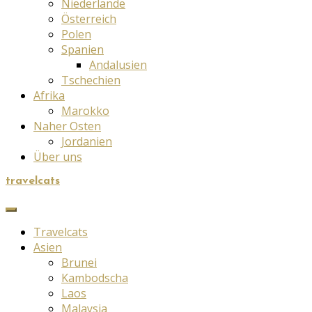
Niederlande
Österreich
Polen
Spanien
Andalusien
Tschechien
Afrika
Marokko
Naher Osten
Jordanien
Über uns
travelcats
Travelcats
Asien
Brunei
Kambodscha
Laos
Malaysia