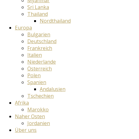
Myanmar
Sri Lanka
Thailand
Nordthailand
Europa
Bulgarien
Deutschland
Frankreich
Italien
Niederlande
Österreich
Polen
Spanien
Andalusien
Tschechien
Afrika
Marokko
Naher Osten
Jordanien
Über uns