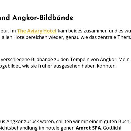
 und Angkor-Bildbände
ieur. Im
The Aviary Hotel
kam beides zusammen und es wur
 allen Hotelbereichen wieder, genau wie das zentrale Thema
es verschiedene Bildbände zu den Tempeln von Angkor. Mein 
abgebildet, wie sie früher ausgesehen haben könnten.
 Angkor zurück waren, chillten wir mit einem guten Buch 
sichtsbehandlung im hoteleigenen
Amret SPA
. Göttlich!