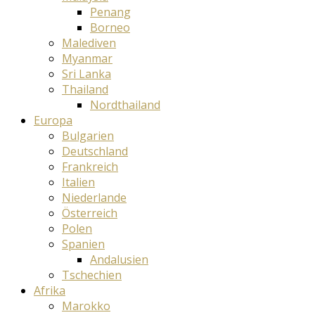
Penang
Borneo
Malediven
Myanmar
Sri Lanka
Thailand
Nordthailand
Europa
Bulgarien
Deutschland
Frankreich
Italien
Niederlande
Österreich
Polen
Spanien
Andalusien
Tschechien
Afrika
Marokko