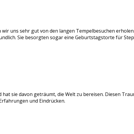
n wir uns sehr gut von den langen Tempelbesuchen erhole
undlich. Sie besorgten sogar eine Geburtstagstorte für Ste
hat sie davon geträumt, die Welt zu bereisen. Diesen Traum 
 Erfahrungen und Eindrücken.