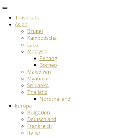
Travelcats
Asien
Brunei
Kambodscha
Laos
Malaysia
Penang
Borneo
Malediven
Myanmar
Sri Lanka
Thailand
Nordthailand
Europa
Bulgarien
Deutschland
Frankreich
Italien